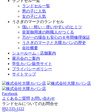
ランドセル一覧
ランドセル一覧
男の子に人気
女の子に人気
うさぎのマークのランドセル
強い・軽い・使いやすいのヒミツ
皇室御用達の鞄職人がつくる
万が一の場合も安心の６年間修理保証
うさぎのマークと大隈カバンの歴史
会社概要
ショールーム・店舗案内
展示会のご案内
学生カバン販売サイト
プライバシーポリシー
サイトマップ
Facebook
よくあるご質問
お問い合わせ
ランドセルについてのお問合せ
092-535-1122