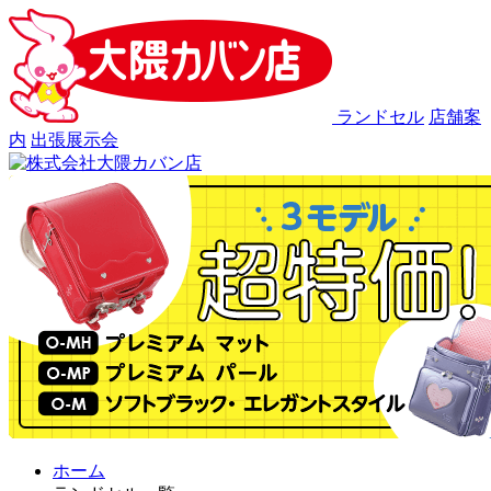
ランドセル
店舗案
内
出張展示会
ホーム