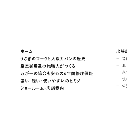
ホーム
出張
うさぎのマークと大隈カバンの歴史
福
北
皇室御用達の鞄職人がつくる
久
万が一の場合も安心の６年間修理保証
筑
強い・軽い・使いやすいのヒミツ
佐
ショールーム・店舗案内