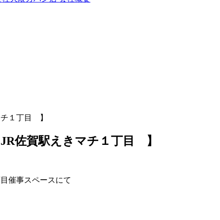
マチ１丁目 】
JR佐賀駅えきマチ１丁目 】
丁目催事スペースにて