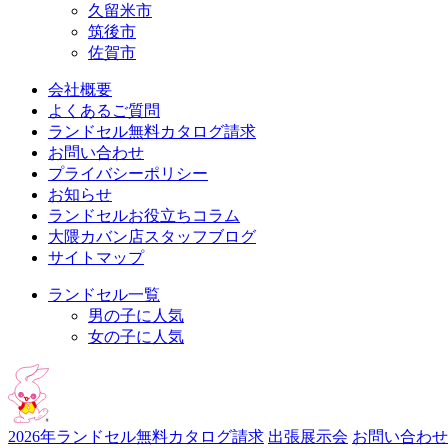
久留米市
筑後市
佐賀市
会社概要
よくあるご質問
ランドセル無料カタログ請求
お問い合わせ
プライバシーポリシー
お知らせ
ランドセルお役立ちコラム
大隈カバン店スタッフブログ
サイトマップ
ランドセル一覧
男の子に人気
女の子に人気
2026年ランドセル
無料カタログ請求
出張展示会
お問い合わせ