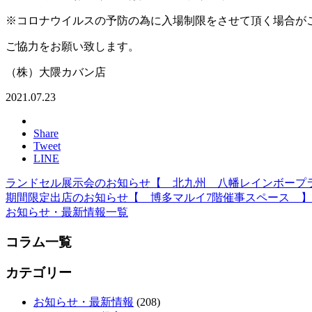
※コロナウイルスの予防の為に入場制限をさせて頂く場合が
ご協力をお願い致します。
（株）大隈カバン店
2021.07.23
Share
Tweet
LINE
ランドセル展示会のお知らせ【 北九州 八幡レインボープ
期間限定出店のお知らせ【 博多マルイ7階催事スペース 】
お知らせ・最新情報一覧
コラム一覧
カテゴリー
お知らせ・最新情報
(208)