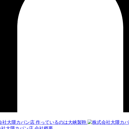
作っているのは大峡製鞄
会社概要