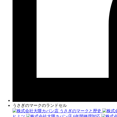
うさぎのマークのランドセル
うさぎのマークと歴史
ヒミツ
6年間修理対応