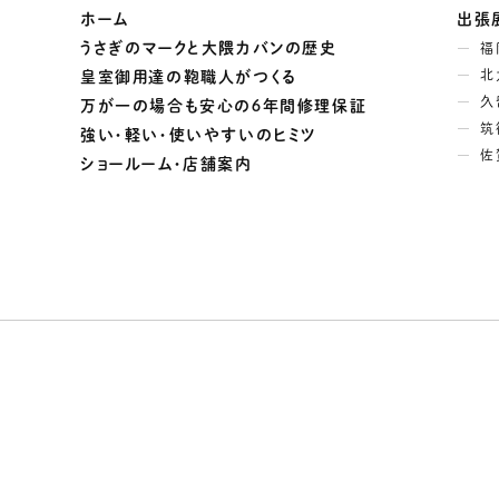
ホーム
出張
うさぎのマークと大隈カバンの歴史
福
北
皇室御用達の鞄職人がつくる
久
万が一の場合も安心の６年間修理保証
筑
強い・軽い・使いやすいのヒミツ
佐
ショールーム・店舗案内