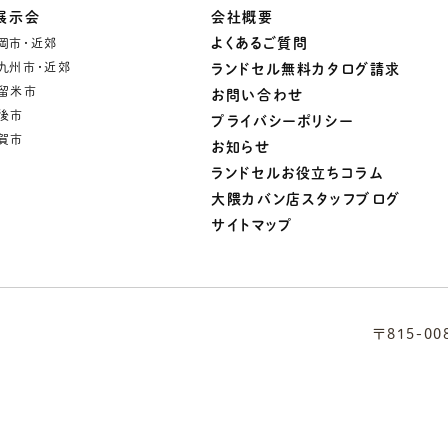
展示会
会社概要
よくあるご質問
岡市・近郊
九州市・近郊
ランドセル無料カタログ請求
留米市
お問い合わせ
後市
プライバシーポリシー
賀市
お知らせ
ランドセルお役立ちコラム
大隈カバン店スタッフブログ
サイトマップ
〒815-0