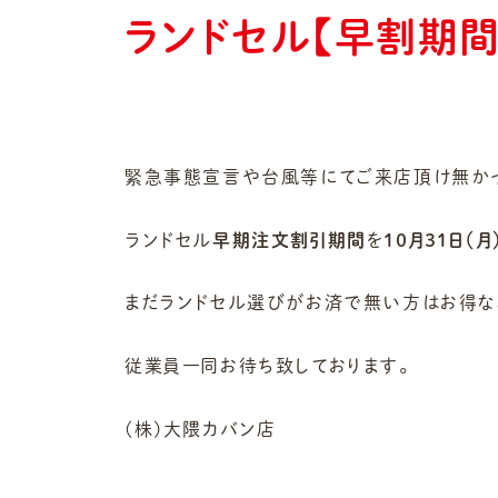
ランドセル【早割期
緊急事態宣言や台風等にてご来店頂け無か
ランドセル
早期注文割引期間
を
１０月３１日（月
まだランドセル選びがお済で無い方はお得な
従業員一同お待ち致しております。
(株)大隈カバン店