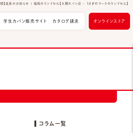
間】延長のお知らせ | 福岡のランドセル【大隈カバン店 – うさぎのマークのランドセル】
学生カバン販売サイト
カタログ請求
オンラインストア
コラム一覧