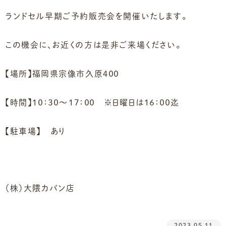
ランドセル早期ご予約販売会を開催いたします。
この機会に、お近くの方は是非ご来場ください。
【場所】福岡県宗像市久原４００
【時間】１０：３０～１７：００ ※日曜日は１６：００迄
【駐車場】 あり
（株）大隈カバン店
2023.05.11