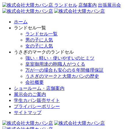
ランドセル
店舗案内
出張展示会
ホーム
ランドセル一覧
ランドセル一覧
男の子に人気
女の子に人気
うさぎのマークのランドセル
強い・軽い・使いやすいのヒミツ
皇室御用達の鞄職人がつくる
万が一の場合も安心の６年間修理保証
うさぎのマークと大隈カバンの歴史
会社概要
ショールーム・店舗案内
展示会のご案内
学生カバン販売サイト
プライバシーポリシー
サイトマップ