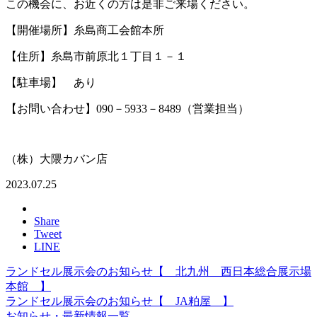
この機会に、お近くの方は是非ご来場ください。
【開催場所】糸島商工会館本所
【住所】糸島市前原北１丁目１－１
【駐車場】 あり
【お問い合わせ】090－5933－8489（営業担当）
（株）大隈カバン店
2023.07.25
Share
Tweet
LINE
ランドセル展示会のお知らせ【 北九州 西日本総合展示場
本館 】
ランドセル展示会のお知らせ【 JA粕屋 】
お知らせ・最新情報一覧