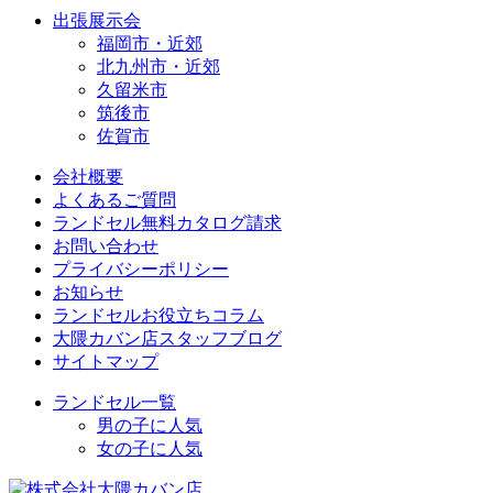
出張展示会
福岡市・近郊
北九州市・近郊
久留米市
筑後市
佐賀市
会社概要
よくあるご質問
ランドセル無料カタログ請求
お問い合わせ
プライバシーポリシー
お知らせ
ランドセルお役立ちコラム
大隈カバン店スタッフブログ
サイトマップ
ランドセル一覧
男の子に人気
女の子に人気