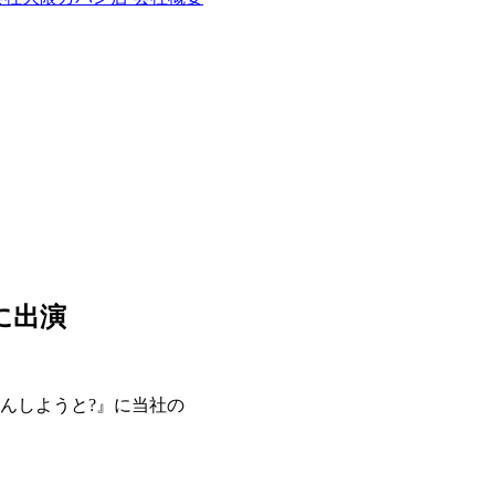
に出演
なんしようと?』に当社の