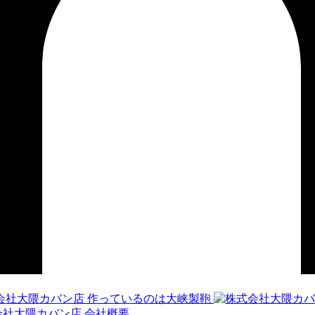
作っているのは大峡製鞄
会社概要