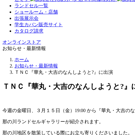
ランドセル一覧
ショールーム・店舗
出張展示会
学生カバン販売サイト
カタログ請求
オンラインストア
お知らせ・最新情報
ホーム
お知らせ・最新情報
ＴＮＣ『華丸・大吉のなんしようと?』に出演
ＴＮＣ『華丸・大吉のなんしようと?』
今週の金曜日、３月１５日（金）19:00 から『華丸・大吉の
那の川ランドセルギャラリーが紹介されます。
那の川地区を散策している際にお立ち寄りくださいました。