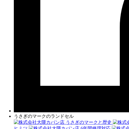
うさぎのマークのランドセル
うさぎのマークと歴史
ヒミツ
6年間修理対応