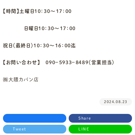
【時間】土曜日１０：３０～１７：００
日曜日１０：３０～１７：００
祝日（最終日）１０：３０～１６：００迄
【お問い合わせ】
０９０－５９３３－８４８９（営業担当）
㈱大隈カバン店
2024.08.23
Share
Tweet
LINE