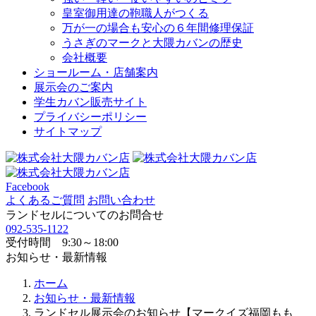
皇室御用達の鞄職人がつくる
万が一の場合も安心の６年間修理保証
うさぎのマークと大隈カバンの歴史
会社概要
ショールーム・店舗案内
展示会のご案内
学生カバン販売サイト
プライバシーポリシー
サイトマップ
Facebook
よくあるご質問
お問い合わせ
ランドセルについてのお問合せ
092-535-1122
受付時間 9:30～18:00
お知らせ・最新情報
ホーム
お知らせ・最新情報
ランドセル展示会のお知らせ【マークイズ福岡もも