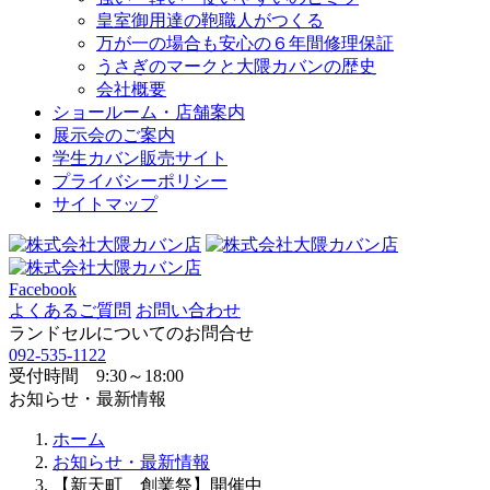
皇室御用達の鞄職人がつくる
万が一の場合も安心の６年間修理保証
うさぎのマークと大隈カバンの歴史
会社概要
ショールーム・店舗案内
展示会のご案内
学生カバン販売サイト
プライバシーポリシー
サイトマップ
Facebook
よくあるご質問
お問い合わせ
ランドセルについてのお問合せ
092-535-1122
受付時間 9:30～18:00
お知らせ・最新情報
ホーム
お知らせ・最新情報
【新天町 創業祭】開催中