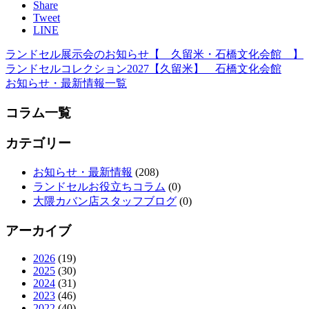
Share
Tweet
LINE
ランドセル展示会のお知らせ【 久留米・石橋文化会館 】
ランドセルコレクション2027【久留米】 石橋文化会館
お知らせ・最新情報一覧
コラム一覧
カテゴリー
お知らせ・最新情報
(208)
ランドセルお役立ちコラム
(0)
大隈カバン店スタッフブログ
(0)
アーカイブ
2026
(19)
2025
(30)
2024
(31)
2023
(46)
2022
(40)