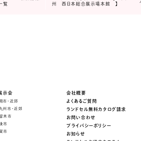
一覧
州 西日本総合展示場本館 】
展示会
会社概要
よくあるご質問
岡市・近郊
九州市・近郊
ランドセル無料カタログ請求
留米市
お問い合わせ
後市
プライバシーポリシー
賀市
お知らせ