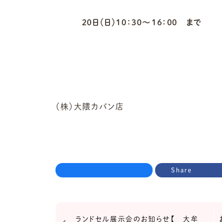
２０日（日）１０：３０～１６：００ まで
（株）大隈カバン店
Share
ランドセル展示会のお知らせ【 大牟