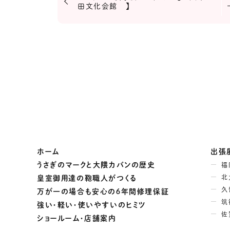
田文化会館 】
ホーム
出張
うさぎのマークと大隈カバンの歴史
福
北
皇室御用達の鞄職人がつくる
久
万が一の場合も安心の６年間修理保証
筑
強い・軽い・使いやすいのヒミツ
佐
ショールーム・店舗案内