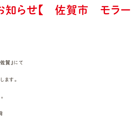
お知らせ【 佐賀市 モラー
佐賀』
にて
します。
。
前