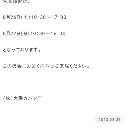
営業時間は、
８月２６日（土）１０：３０～１７：００
８月２７日（日）１０：３０～１６：００
となっております。
この機会にお近くの方はご来場ください。
（株）大隈カバン店
2023.08.26