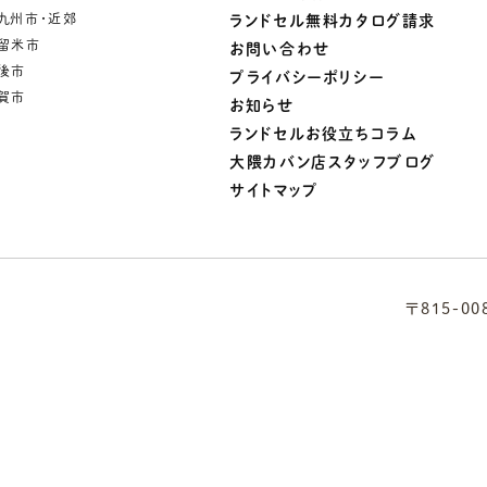
九州市・近郊
ランドセル無料カタログ請求
留米市
お問い合わせ
後市
プライバシーポリシー
賀市
お知らせ
ランドセルお役立ちコラム
大隈カバン店スタッフブログ
サイトマップ
〒815-0