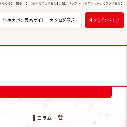
知らせ【 宗像 】 | 福岡のランドセル【大隈カバン店 – うさぎのマークのランドセル】
学生カバン販売サイト
カタログ請求
オンラインストア
コラム一覧