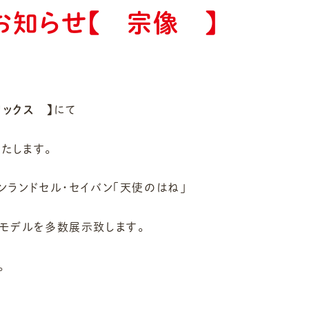
お知らせ【 宗像 】
リックス 】
にて
たします。
ンランドセル・セイバン「天使のはね」
最新モデルを多数展示致します。
。
。