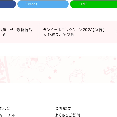
Tweet
LINE
お知らせ・最新情報
ランドセルコレクション2026【福岡】
一覧
大野城まどかぴあ
展示会
会社概要
よくあるご質問
岡市・近郊