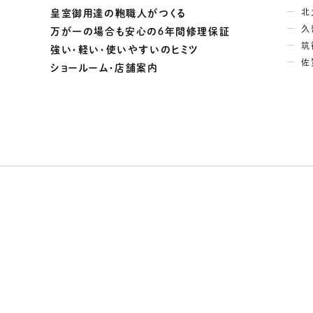
北
皇室御用達の鞄職人がつくる
久
万が一の場合も安心の６年間修理保証
筑
強い・軽い・使いやすいのヒミツ
佐
ショールーム・店舗案内