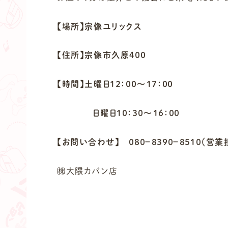
【場所】宗像ユリックス
【住所】宗像市久原４００
【時間】土曜日１２：００～１７：００
日曜日１０：３０～１６：００
【お問い合わせ】
０８０－８３９０－８５１０（営業
㈱大隈カバン店