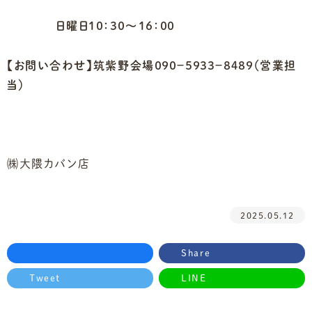
日曜日１０：３０～１６：００
【お問い合わせ】筑紫野会場０９０－５９３３－８４８９（営業担
当）
㈱大隈カバン店
2025.05.12
Share
Tweet
LINE